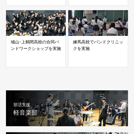
城山･上鶴間高校の合同バ
練馬高校でバンドクリニッ
ンドワークショップを実施
クを実施
部活支援
軽音楽部