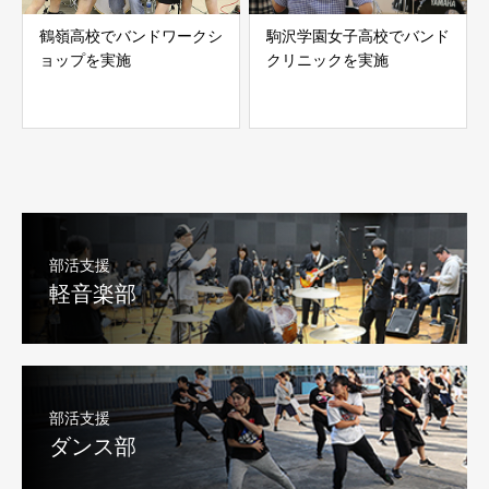
鶴嶺高校でバンドワークシ
駒沢学園女子高校でバンド
ョップを実施
クリニックを実施
部活支援
軽音楽部
部活支援
ダンス部