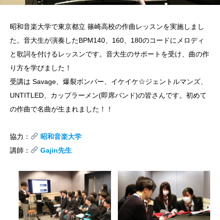
昭和音楽大学で東京都立 篠崎高校の作曲レッスンを実施しまし
た。音大生が演奏したBPM140、160、180のコードにメロディ
と歌詞を付けるレッスンです。音大生のサポートを受け、曲の作
り方を学びました！
受講は Savage、爆裂ボンバー、イケイケ☆ジェントルマンズ、
UNTITLED、カップラーメン(即席バンド)の皆さんです。初めて
の作曲で名曲が生まれました！！
協力：
昭和音楽大学
講師：
Gajin先生