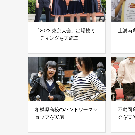
「2022 東京大会」出場校ミ
上溝南
ーティングを実施③
相模原高校のバンドワークシ
不動岡
ョップを実施
クを実