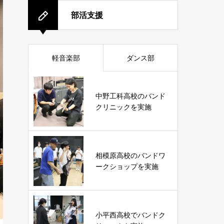
部活支援
軽音楽部
ダンス部
中野工科高校のバンド
クリニックを実施
相模原高校のバンドワ
ークショップを実施
小平西高校でバンドク