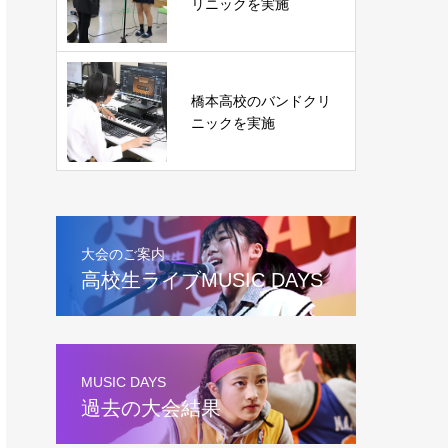
リニックを実施
橋本高校のバンドクリ
ニックを実施
大会のご案内
高校生ライブMUSIC DAYS
MUSIC DAYS
過去の大会結果