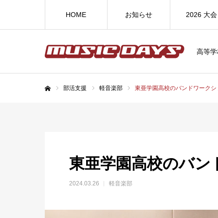
HOME
お知らせ
2026 大会
高等学
部活支援
軽音楽部
東亜学園高校のバンドワークシ
ホーム
東亜学園高校のバン
2024.03.26
軽音楽部