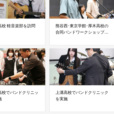
高校 軽音楽部を訪問
熊谷西･東京学館･厚木高校の
合同バンドワークショップを
実施
高校でバンドクリニッ
上溝高校でバンドクリニック
施
を実施