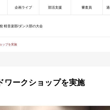
企画ライブ
部活支援
審査員
過
校 軽音楽部/ダンス部の大会
ョップを実施
ドワークショップを実施