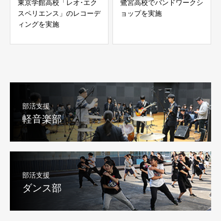
東京学館高校「レオ･エク
鷺宮高校でバンドワークシ
スペリエンス」のレコーデ
ョップを実施
ィングを実施
部活支援
軽音楽部
部活支援
ダンス部