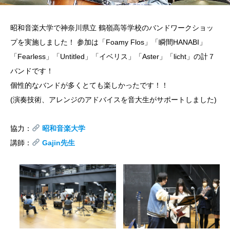
昭和音楽大学で神奈川県立 鶴嶺高等学校のバンドワークショッ
プを実施しました！ 参加は「Foamy Flos」「瞬間HANABI」
「Fearless」「Untitled」「イベリス」「Aster」「licht」の計７
バンドです！
個性的なバンドが多くとても楽しかったです！！
(演奏技術、アレンジのアドバイスを音大生がサポートしました)
協力：
昭和音楽大学
講師：
Gajin先生