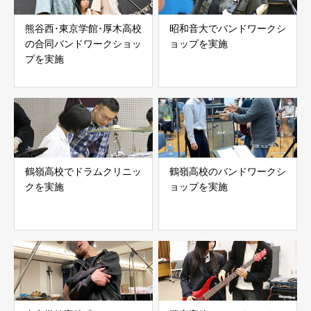
熊谷西･東京学館･厚木高校
昭和音大でバンドワークシ
の合同バンドワークショッ
ョップを実施
プを実施
鶴嶺高校でドラムクリニッ
鶴嶺高校のバンドワークシ
クを実施
ョップを実施