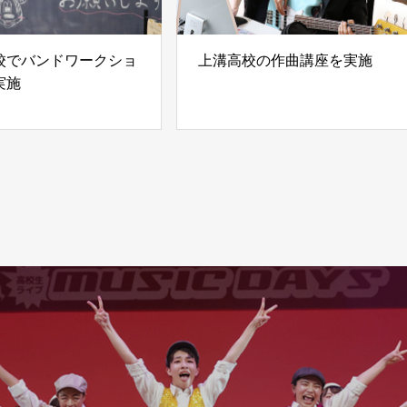
校でバンドワークショ
上溝高校の作曲講座を実施
実施