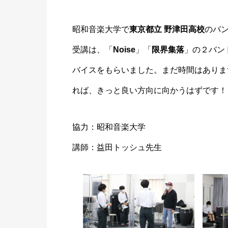
昭和音楽大学で
東京都立 野津田高校
のバ
受講は、「
Noise
」「
限界集落
」の２バン
バイスをもらいました。まだ時間はありま
れば、きっと良い方向に向かうはずです！
協力：昭和音楽大学
講師：益田トッシュ先生