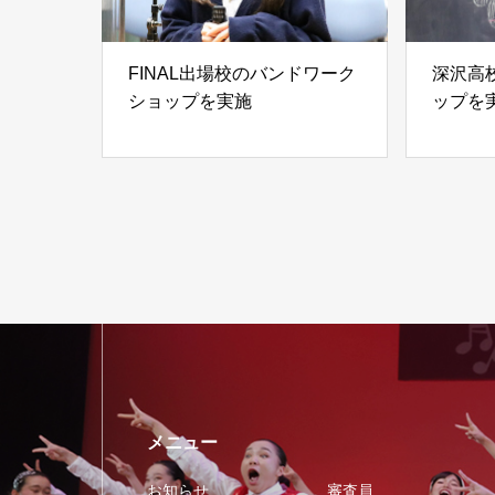
FINAL出場校のバンドワーク
深沢高
ショップを実施
ップを
メニュー
お知らせ
審査員