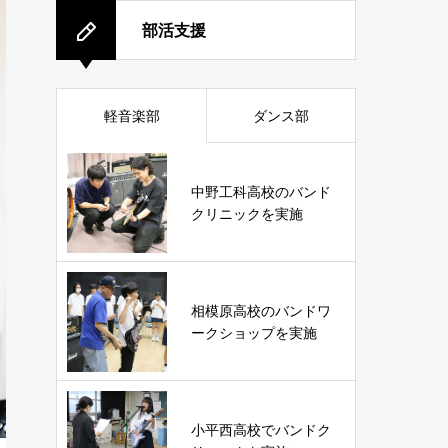
部活支援
軽音楽部
ダンス部
中野工科高校のバンド
クリニックを実施
相模原高校のバンドワ
ークショップを実施
小平西高校でバンドク