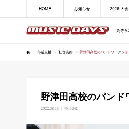
HOME
お知らせ
2026 大会
高等学
部活支援
軽音楽部
野津田高校のバンドワークショ
ホーム
野津田高校のバンド
2022.08.29
軽音楽部