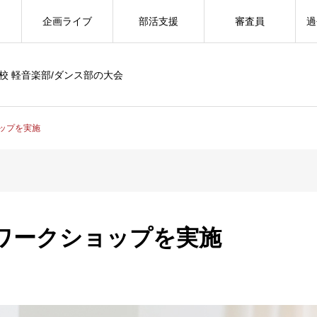
企画ライブ
部活支援
審査員
過
校 軽音楽部/ダンス部の大会
ップを実施
ワークショップを実施