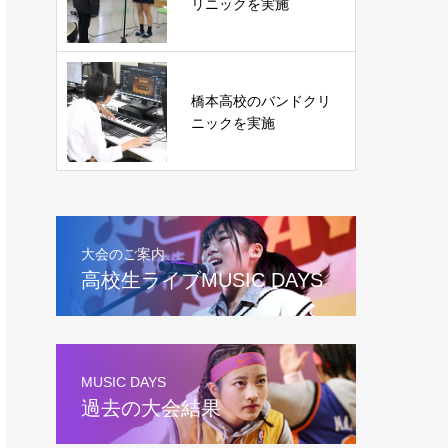
リニックを実施
橋本高校のバンドクリ
ニックを実施
大会のご案内
高校生ライブMUSIC DAYS
MUSIC DAYS
過去の大会結果