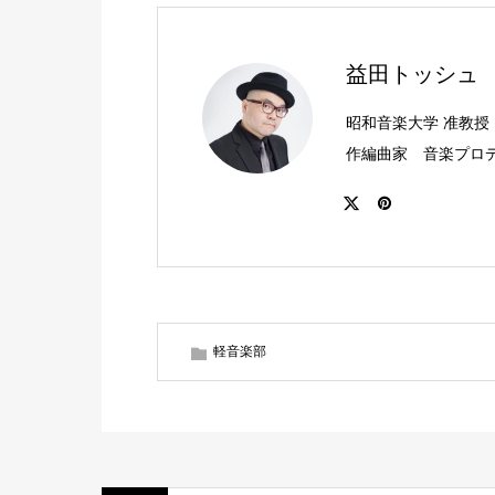
益田トッシュ
昭和音楽大学 准教授
作編曲家 音楽プロ
軽音楽部