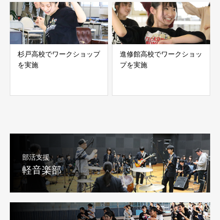
杉戸高校でワークショップ
進修館高校でワークショッ
を実施
プを実施
部活支援
軽音楽部