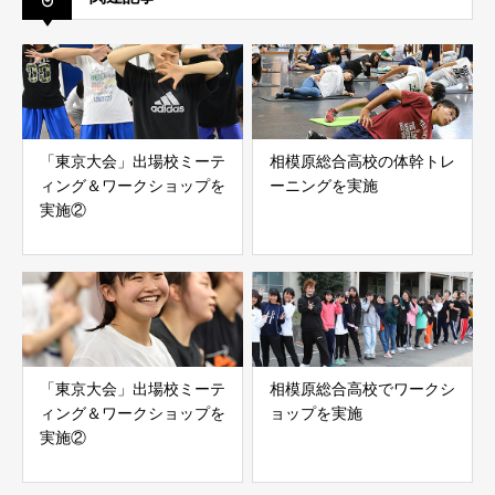
「東京大会」出場校ミーテ
相模原総合高校の体幹トレ
ィング＆ワークショップを
ーニングを実施
実施②
「東京大会」出場校ミーテ
相模原総合高校でワークシ
ィング＆ワークショップを
ョップを実施
実施②