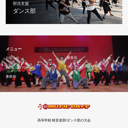
部活支援
ダンス部
メニュー
お知らせ
審査員
お問い合わせ
プライバシーポリシー
事務局
高等学校 軽音楽部/ダンス部の大会