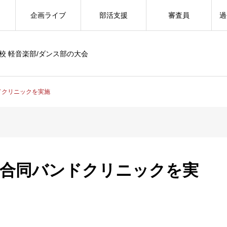
企画ライブ
部活支援
審査員
過
校 軽音楽部/ダンス部の大会
ドクリニックを実施
の合同バンドクリニックを実