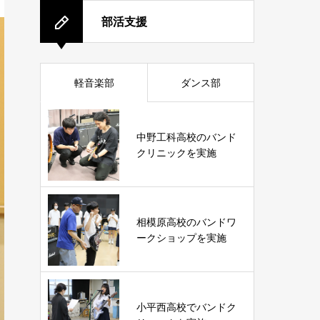
部活支援
軽音楽部
ダンス部
中野工科高校のバンド
クリニックを実施
相模原高校のバンドワ
ークショップを実施
小平西高校でバンドク