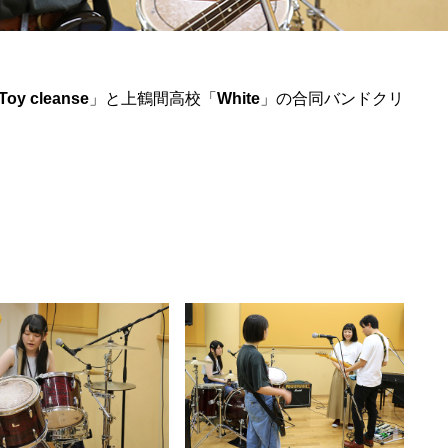
Toy cleanse
」と上鶴間高校「
White
」の合同バンドクリ