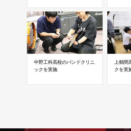
中野工科高校のバンドクリニ
上鶴間
ックを実施
クを実