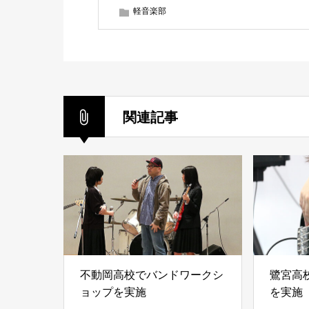
軽音楽部
関連記事
不動岡高校でバンドワークシ
鷺宮高
ョップを実施
を実施