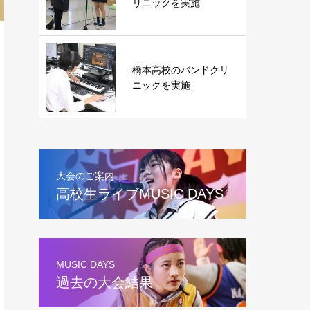
リニックを実施
橋本高校のバンドクリ
ニックを実施
大会のご案内
高校生ライブMUSIC DAYS
MUSIC DAYS
過去の大会結果