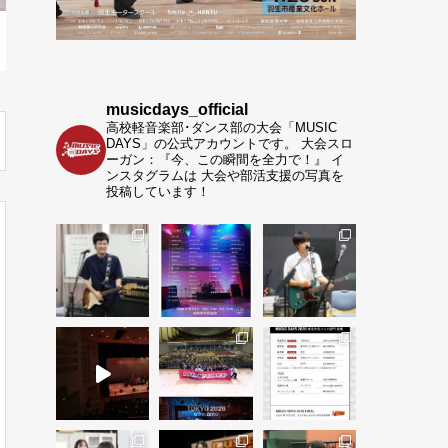
musicdays_official
高校軽音楽部･ダンス部の大会「MUSIC
DAYS」の公式アカウントです。
大会スロ
ーガン：『今、この瞬間を全力で！』
イ
ンスタグラムは 大会や部活支援の写真を
投稿しています！