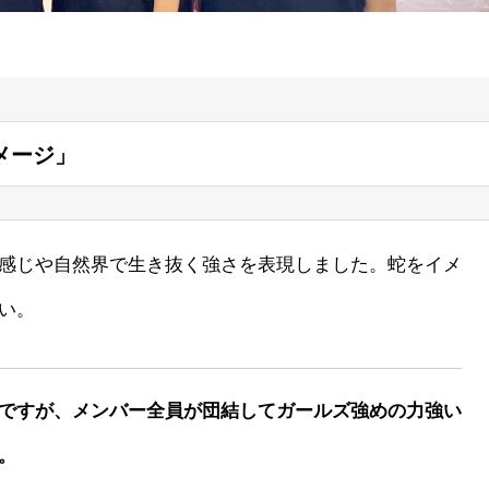
メージ」
感じや自然界で生き抜く強さを表現しました。蛇をイメ
い。
ですが、メンバー全員が団結してガールズ強めの力強い
。