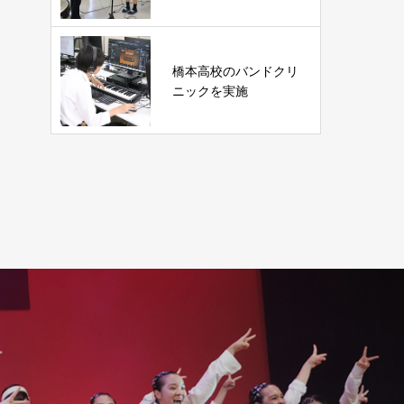
橋本高校のバンドクリ
ニックを実施