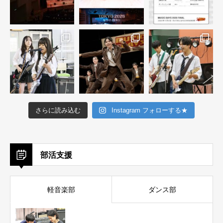
さらに読み込む
Instagram フォローする★
部活支援
軽音楽部
ダンス部