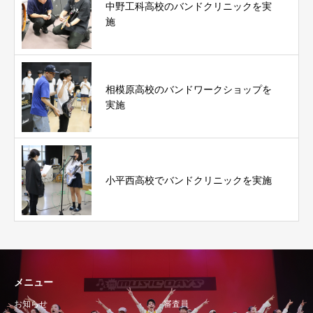
中野工科高校のバンドクリニックを実
施
相模原高校のバンドワークショップを
実施
小平西高校でバンドクリニックを実施
メニュー
お知らせ
審査員