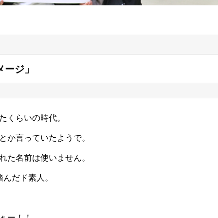
メージ」
たくらいの時代。
とか言っていたようで。
れた名前は使いません。
踏んだド素人。
ぁー！！