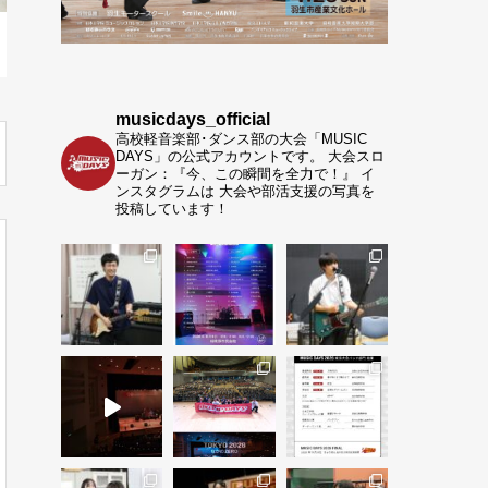
musicdays_official
高校軽音楽部･ダンス部の大会「MUSIC
DAYS」の公式アカウントです。
大会スロ
ーガン：『今、この瞬間を全力で！』
イ
ンスタグラムは 大会や部活支援の写真を
投稿しています！