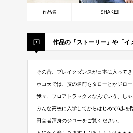
作品名
SHAKE!!
作品の「ストーリー」や「イ
その昔、ブレイクダンスが日本に入ってき
ホコ天では、技の名前をタローとかジロー
我々、フロアトラックスなんていう、しゃ
みんな高校に入学してからはじめて6歩を
田舎者渾身のジローをご覧ください。
とにかく楽しみます！ぷるぅぅぅはぁぁぁ