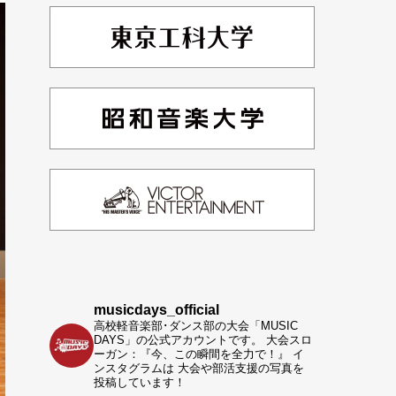
musicdays_official
高校軽音楽部･ダンス部の大会「MUSIC
DAYS」の公式アカウントです。
大会スロ
ーガン：『今、この瞬間を全力で！』
イ
ンスタグラムは 大会や部活支援の写真を
投稿しています！