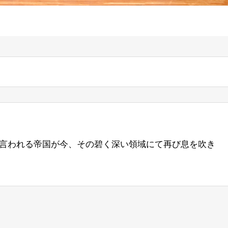
ス
言われる帝国が今、その碧く深い領域にて再び息を吹き