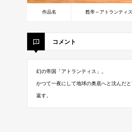
作品名
甦帝～アトランティ
コメント
幻の帝国「アトランティス」。
かつて一夜にして地球の奥底へと沈んだと
返す。