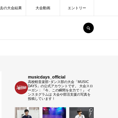
去の大会結果
大会動画
エントリー
SEARCH
musicdays_official
高校軽音楽部･ダンス部の大会「MUSIC
DAYS」の公式アカウントです。
大会スロ
ーガン：『今、この瞬間を全力で！』
イ
ンスタグラムは 大会や部活支援の写真を
投稿しています！