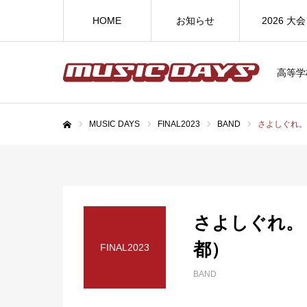
HOME
お知らせ
2026 大会
高等学
MUSIC DAYS
FINAL2023
BAND
さよしぐれ。
ホーム
さよしぐれ。
都）
FINAL2023
BAND