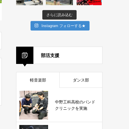
さらに読み込む
Instagram フォローする★
部活支援
軽音楽部
ダンス部
中野工科高校のバンド
クリニックを実施