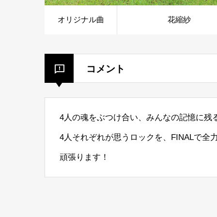
オリジナル曲
花縮紗
コメント
4人の魂をぶつけ合い、みんなの記憶に残る
4人それぞれが思うロックを、FINALで
頑張ります！