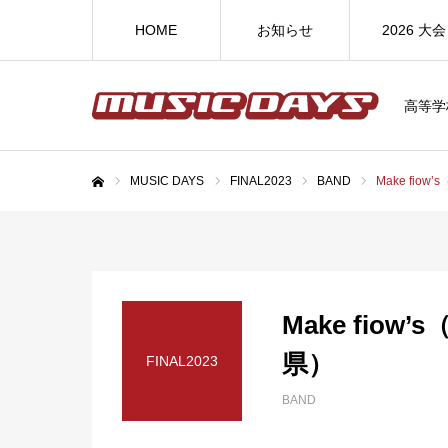
HOME
お知らせ
2026 大会
高等学
MUSIC DAYS
FINAL2023
BAND
Make fio
ホーム
Make fio
県）
FINAL2023
BAND