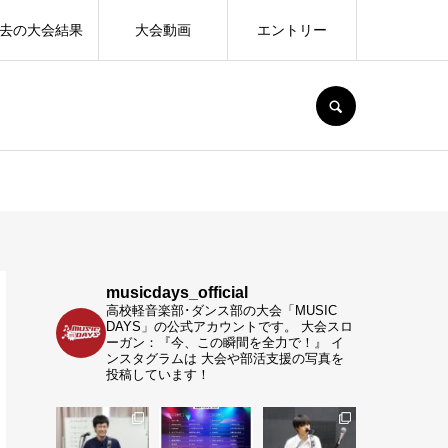
去の大会結果
大会動画
エントリー
SEARCH
musicdays_official
高校軽音楽部･ダンス部の大会「MUSIC
DAYS」の公式アカウントです。
大会スロ
ーガン：『今、この瞬間を全力で！』
イ
ンスタグラムは 大会や部活支援の写真を
投稿しています！