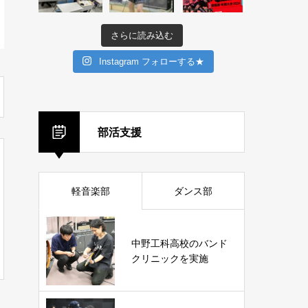
さらに読み込む
Instagram フォローする★
部活支援
軽音楽部
ダンス部
中野工科高校のバンド
クリニックを実施