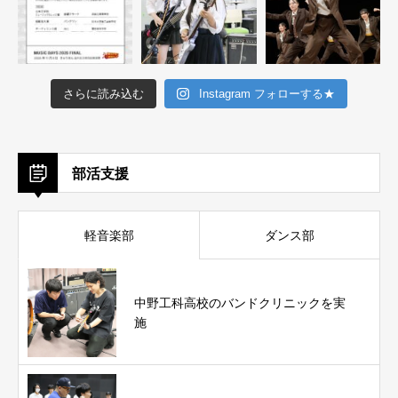
さらに読み込む
Instagram フォローする★
部活支援
軽音楽部
ダンス部
中野工科高校のバンドクリニックを実
施