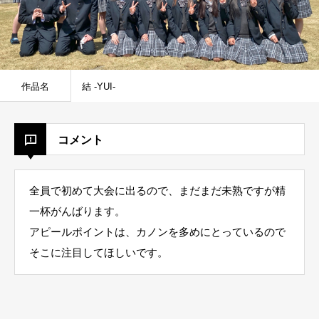
作品名
結 -YUI-
コメント
全員で初めて大会に出るので、まだまだ未熟ですが精
一杯がんばります。
アピールポイントは、カノンを多めにとっているので
そこに注目してほしいです。