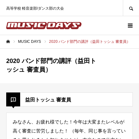
SEARCH
高等学校 軽音楽部/ダンス部の大会
MUSIC DAYS
2020 バンド部門の講評（益田トッシュ 審査員）
ホーム
2020 バンド部門の講評（益田ト
ッシュ 審査員）
益田トッシュ 審査員
みなさん、お疲れ様でした！今年は大変またレベルが
高く審査に苦労しました！ （毎年、同じ事を言ってい