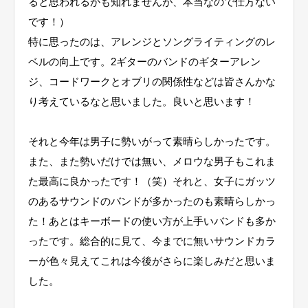
ると思われるかも知れませんが、本当なので仕方ない
です！）
特に思ったのは、アレンジとソングライティングのレ
ベルの向上です。2ギターのバンドのギターアレン
ジ、コードワークとオブリの関係性などは皆さんかな
り考えているなと思いました。良いと思います！
それと今年は男子に勢いがって素晴らしかったです。
また、また勢いだけでは無い、メロウな男子もこれま
た最高に良かったです！（笑）それと、女子にガッツ
のあるサウンドのバンドが多かったのも素晴らしかっ
た！あとはキーボードの使い方が上手いバンドも多か
ったです。総合的に見て、今までに無いサウンドカラ
ーが色々見えてこれは今後がさらに楽しみだと思いま
した。