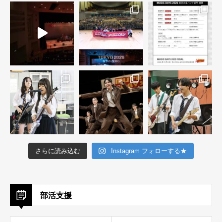
さらに読み込む
Instagram フォローする★
部活支援