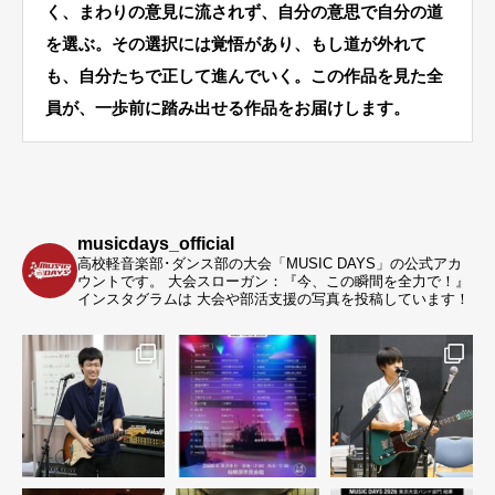
く、まわりの意見に流されず、自分の意思で自分の道
を選ぶ。その選択には覚悟があり、もし道が外れて
も、自分たちで正して進んでいく。この作品を見た全
員が、一歩前に踏み出せる作品をお届けします。
musicdays_official
高校軽音楽部･ダンス部の大会「MUSIC DAYS」の公式アカ
ウントです。
大会スローガン：『今、この瞬間を全力で！』
インスタグラムは 大会や部活支援の写真を投稿しています！