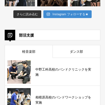
さらに読み込む
Instagram フォローする★
部活支援
軽音楽部
ダンス部
中野工科高校のバンドクリニックを実
施
相模原高校のバンドワークショップを
実施