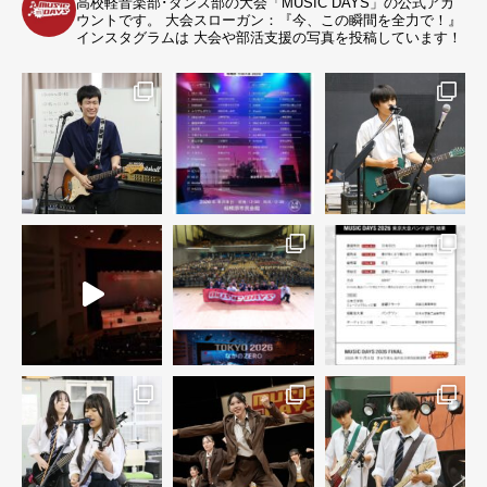
高校軽音楽部･ダンス部の大会「MUSIC DAYS」の公式アカ
ウントです。
大会スローガン：『今、この瞬間を全力で！』
インスタグラムは 大会や部活支援の写真を投稿しています！