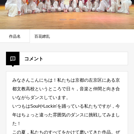
作品名
百花繚乱
コメント
みなさんこんにちは！私たちは京都の左京区にある京
都文教高校というところで日々，音楽と仲間と向き合
いながらダンスしています。
いつもはSoulやLockin'を踊っている私たちですが，今
年はちょっと違った雰囲気のダンスに挑戦してみまし
た！
この夏，私たちのすべてをかけて磨いてきた作品。ぜ