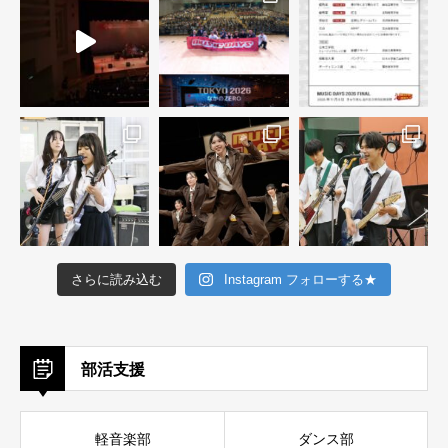
さらに読み込む
Instagram フォローする★
部活支援
軽音楽部
ダンス部