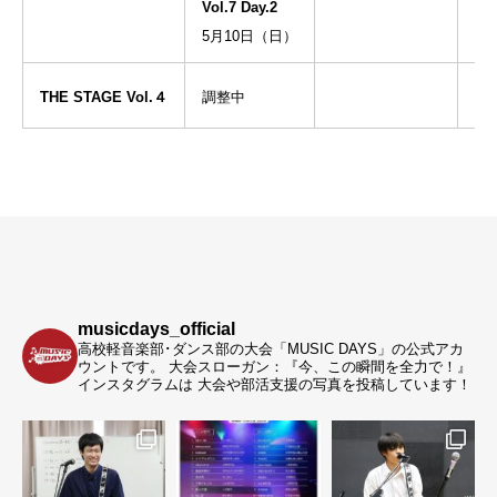
Vol.7 Day.2
5月10日（日）
THE STAGE Vol.４
調整中
musicdays_official
高校軽音楽部･ダンス部の大会「MUSIC DAYS」の公式アカ
ウントです。
大会スローガン：『今、この瞬間を全力で！』
インスタグラムは 大会や部活支援の写真を投稿しています！