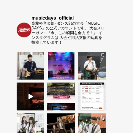
musicdays_official
高校軽音楽部･ダンス部の大会「MUSIC
DAYS」の公式アカウントです。
大会スロ
ーガン：『今、この瞬間を全力で！』
イ
ンスタグラムは 大会や部活支援の写真を
投稿しています！