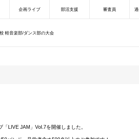
企画ライブ
部活支援
審査員
過
校 軽音楽部/ダンス部の大会
IVE JAM」Vol.7を開催しました。