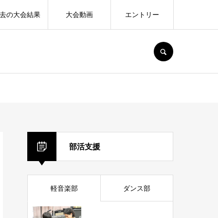
去の大会結果
大会動画
エントリー
SEARCH
部活支援
軽音楽部
ダンス部