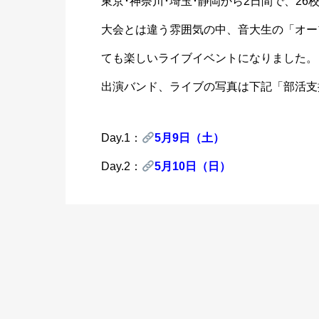
東京･神奈川･埼玉･静岡から2日間で、26
大会とは違う雰囲気の中、音大生の「オー
ても楽しいライブイベントになりました。
出演バンド、ライブの写真は下記「部活支
Day.1：
5月9日（土）
Day.2：
5月10日（日）