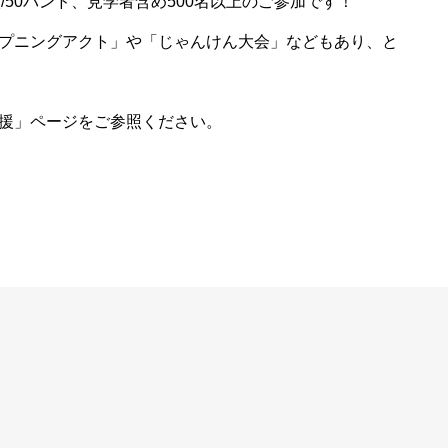
校/50バンド、見学者含め500名以上のご参加です！
プニングアクト」や「じゃんけん大会」などもあり、と
援」ページをご参照ください。