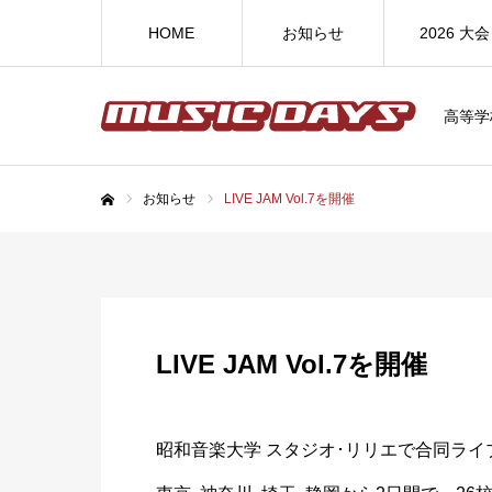
HOME
お知らせ
2026 大会
高等学
お知らせ
LIVE JAM Vol.7を開催
ホーム
LIVE JAM Vol.7を開催
昭和音楽大学 スタジオ･リリエで合同ライブ「L