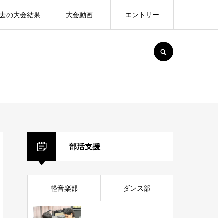
去の大会結果
大会動画
エントリー
SEARCH
部活支援
軽音楽部
ダンス部