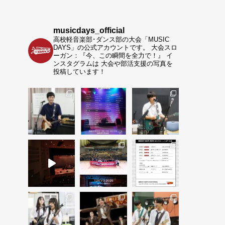
musicdays_official
高校軽音楽部･ダンス部の大会「MUSIC
DAYS」の公式アカウントです。
大会スロ
ーガン：『今、この瞬間を全力で！』
イ
ンスタグラムは 大会や部活支援の写真を
投稿しています！