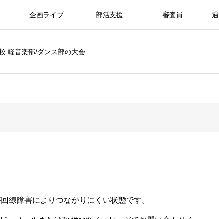
企画ライブ
部活支援
審査員
過
校 軽音楽部/ダンス部の大会
話が回線障害によりつながりにくい状態です。