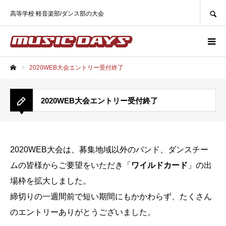
SEARCH
高等学校 軽音楽部/ダンス部の大会
2020WEB大会エントリー受付終了
ホーム
2020WEB大会エントリー受付終了
2020WEB大会は、募集地域以外のバンド、ダンスチー
ムの皆様からご要望をいただき「
ワイルドカード
」の出
場枠を拡大しました。
締切りの一週間前で短い期間にもかかわらず、たくさん
のエントリーありがとうございました。