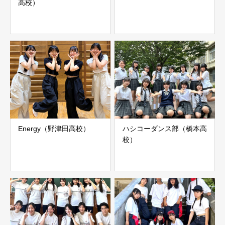
高校）
Energy（野津田高校）
ハシコーダンス部（橋本高
校）