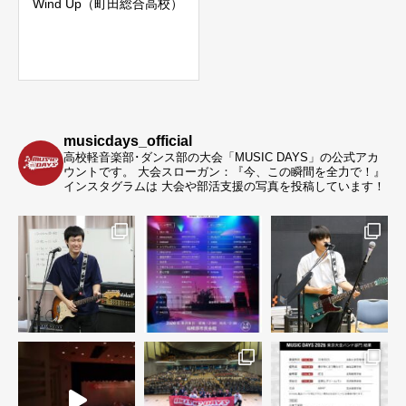
Wind Up（町田総合高校）
musicdays_official
高校軽音楽部･ダンス部の大会「MUSIC DAYS」の公式アカ
ウントです。
大会スローガン：『今、この瞬間を全力で！』
インスタグラムは 大会や部活支援の写真を投稿しています！