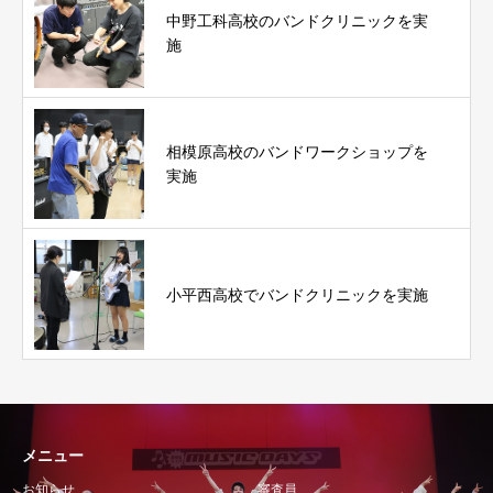
中野工科高校のバンドクリニックを実
施
相模原高校のバンドワークショップを
実施
小平西高校でバンドクリニックを実施
メニュー
お知らせ
審査員