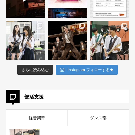
さらに読み込む
Instagram フォローする★
部活支援
軽音楽部
ダンス部