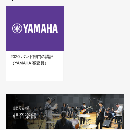
2020 バンド部門の講評
（YAMAHA 審査員）
部活支援
軽音楽部