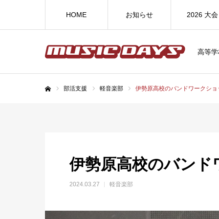
HOME
お知らせ
2026 大会
高等学
部活支援
軽音楽部
伊勢原高校のバンドワークショ
ホーム
伊勢原高校のバンド
2024.03.27
軽音楽部