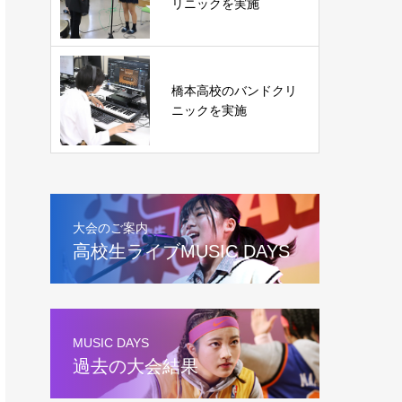
リニックを実施
橋本高校のバンドクリ
ニックを実施
大会のご案内
高校生ライブMUSIC DAYS
MUSIC DAYS
過去の大会結果