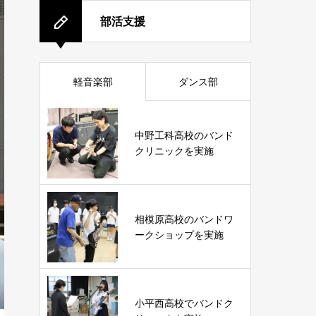
部活支援
軽音楽部
ダンス部
中野工科高校のバンド
クリニックを実施
相模原高校のバンドワ
ークショップを実施
小平西高校でバンドク