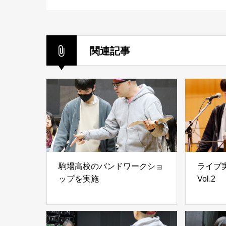
関連記事
駒場高校のバンドワークショ
ライブ実
ップを実施
Vol.2