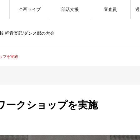
企画ライブ
部活支援
審査員
過
校 軽音楽部/ダンス部の大会
ップを実施
ワークショップを実施