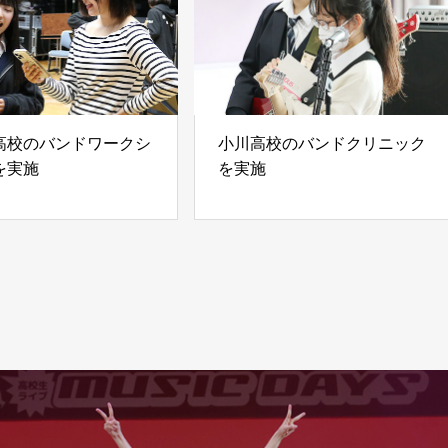
高校のバンドワークシ
小川高校のバンドクリニック
を実施
を実施