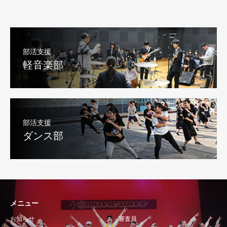
部活支援
軽音楽部
部活支援
ダンス部
メニュー
お知らせ
審査員