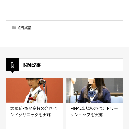
軽音楽部
関連記事
武蔵丘･篠崎高校の合同バ
FINAL出場校のバンドワー
ンドクリニックを実施
クショップを実施