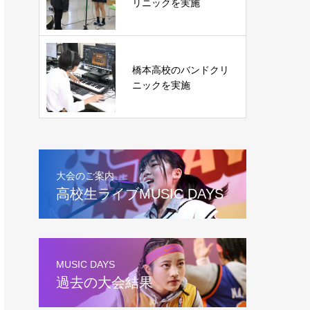
リニックを実施
橋本高校のバンドクリ
ニックを実施
大会のご案内
高校生ライブMUSIC DAYS
MUSIC DAYS
過去の大会結果