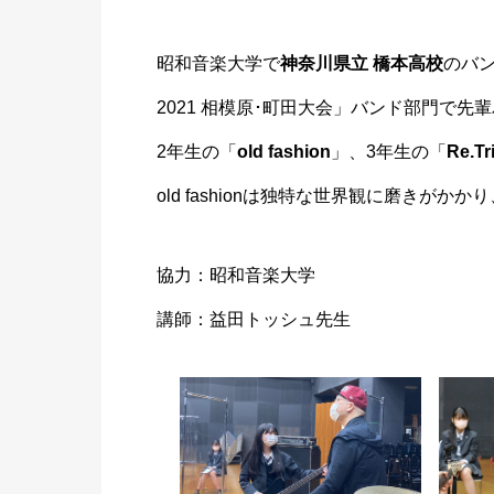
昭和音楽大学で
神奈川県立 橋本高校
のバン
2021 相模原･町田大会」バンド部門で先
2年生の「
old fashion
」、3年生の「
Re.Tr
old fashionは独特な世界観に磨きがかか
協力：
昭和音楽大学
講師：益田トッシュ先生