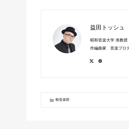
益田トッシュ
昭和音楽大学 准教授
作編曲家 音楽プロ
軽音楽部