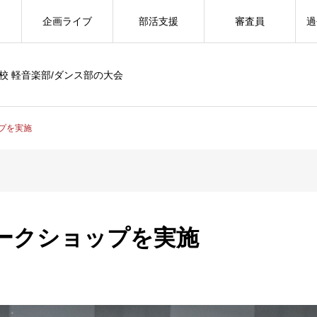
企画ライブ
部活支援
審査員
過
校 軽音楽部/ダンス部の大会
プを実施
ークショップを実施