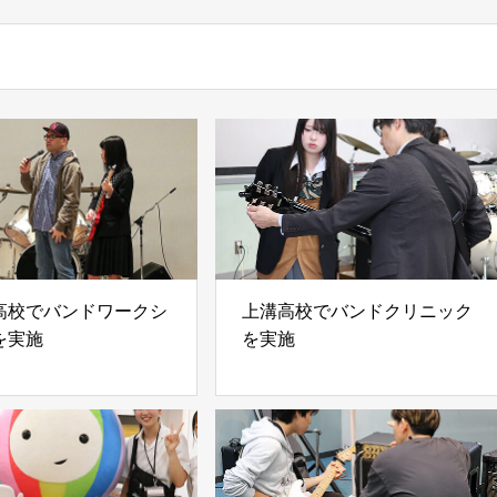
高校でバンドワークシ
上溝高校でバンドクリニック
を実施
を実施