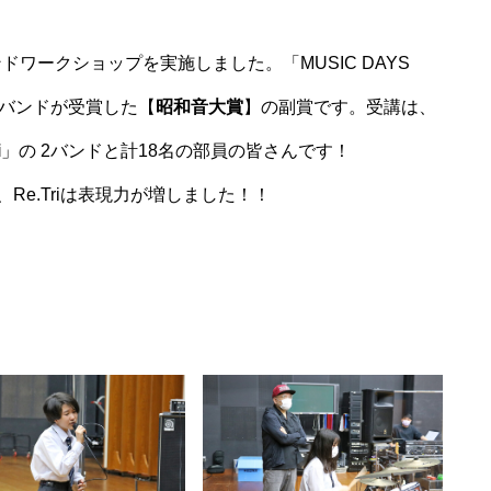
ドワークショップを実施しました。「MUSIC DAYS
輩バンドが受賞した【
昭和音大賞
】の副賞です。受講は、
i
」の 2バンドと計18名の部員の皆さんです！
り、Re.Triは表現力が増しました！！