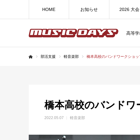
HOME
お知らせ
2026 大会
高等学
部活支援
軽音楽部
橋本高校のバンドワークショッ
ホーム
橋本高校のバンドワ
2022.05.07
軽音楽部