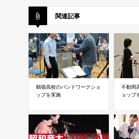
関連記事
鶴嶺高校のバンドワークショ
不動岡
ップを実施
ョップ