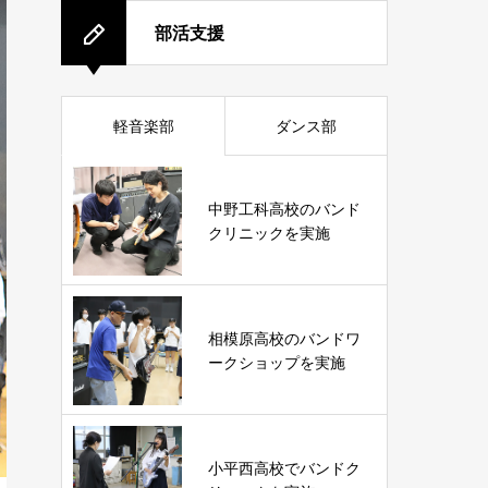
部活支援
軽音楽部
ダンス部
中野工科高校のバンド
クリニックを実施
相模原高校のバンドワ
ークショップを実施
小平西高校でバンドク