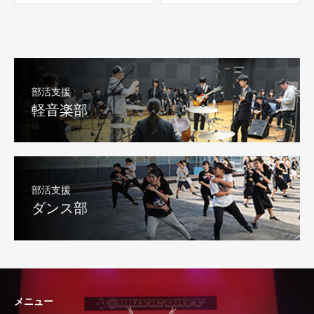
部活支援
軽音楽部
部活支援
ダンス部
メニュー