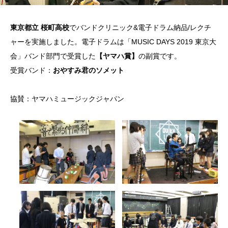
東京都立 桜町高校
でバンドクリニック&電子ドラム納品/レクチ
ャーを実施しました。電子ドラムは「MUSIC DAYS 2019 東京大
会」バンド部門で受賞した
【ヤマハ賞】
の副賞です。
受賞バンド：
おやすみ君のソメット
協賛：ヤマハミュージックジャパン