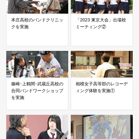
本庄高校のバンドクリニッ
「2023 東京大会」出場校
クを実施
ミーティング②
篠崎･上鶴間･武蔵丘高校の
相模女子高等部のレコーデ
合同バンドワークショップ
ィング体験を実施①
を実施