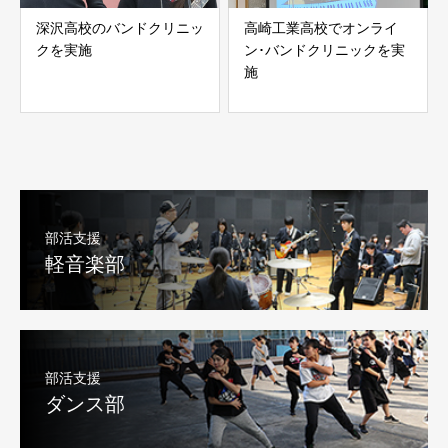
深沢高校のバンドクリニッ
高崎工業高校でオンライ
クを実施
ン･バンドクリニックを実
施
部活支援
軽音楽部
部活支援
ダンス部