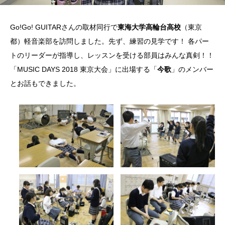
Go!Go! GUITARさんの取材同行で
東海大学高輪台高校
（東京
都）軽音楽部を訪問しました。先ず、練習の見学です！ 各パー
トのリーダーが指導し、レッスンを受ける部員はみんな真剣！！
「MUSIC DAYS 2018 東京大会」に出場する「
今歌
」のメンバー
とお話もできました。