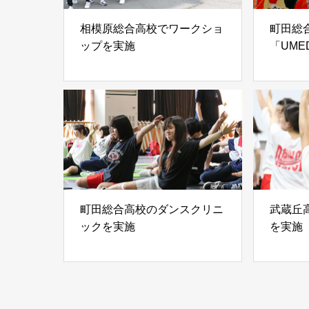
相模原総合高校でワークショ
町田総
ップを実施
「UMED
にゲス
町田総合高校のダンスクリニ
武蔵丘
ックを実施
を実施