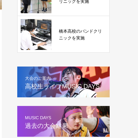
リニックを実施
橋本高校のバンドクリ
ニックを実施
大会のご案内
高校生ライブMUSIC DAYS
MUSIC DAYS
過去の大会結果