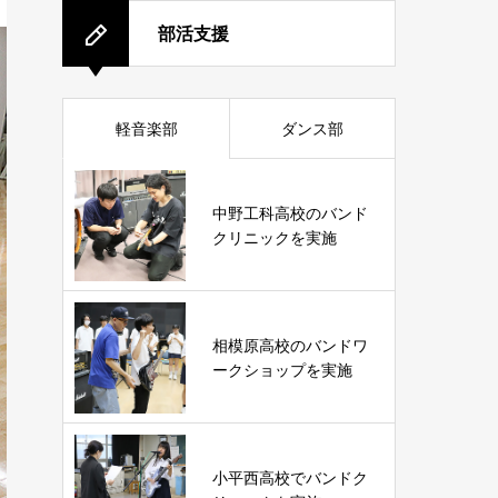
部活支援
軽音楽部
ダンス部
中野工科高校のバンド
クリニックを実施
相模原高校のバンドワ
ークショップを実施
小平西高校でバンドク