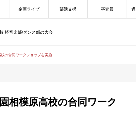
企画ライブ
部活支援
審査員
過
校 軽音楽部/ダンス部の大会
高校の合同ワークショップを実施
学園相模原高校の合同ワーク