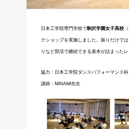
日本工学院専門学校で
駒沢学園女子高校
（
クショップを実施しました。振りだけでは
りなど部活で継続できる基本が詰まったレ
協力：日本工学院ダンスパフォーマンス科
講師：MINAMI先生