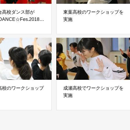
合高校ダンス部が
東葉高校のワークショップを
ANCE☆Fes.2018」
実施
ト出演
高校のワークショップ
成瀬高校でワークショップを
実施