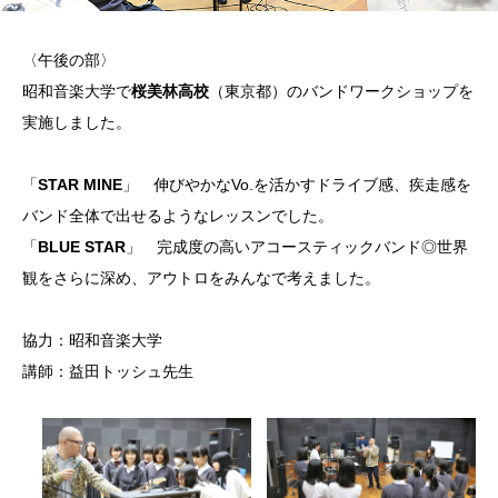
〈午後の部〉
昭和音楽大学で
桜美林高校
（東京都）のバンドワークショップを
実施しました。
「
STAR MINE
」 伸びやかなVo.を活かすドライブ感、疾走感を
バンド全体で出せるようなレッスンでした。
「
BLUE STAR
」 完成度の高いアコースティックバンド◎世界
観をさらに深め、アウトロをみんなで考えました。
協力：昭和音楽大学
講師：益田トッシュ先生