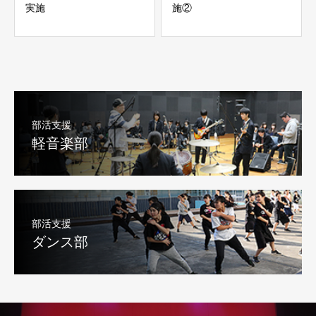
実施
施②
部活支援
軽音楽部
部活支援
ダンス部