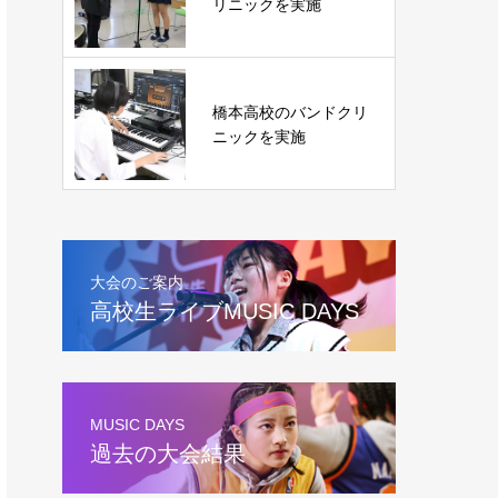
リニックを実施
橋本高校のバンドクリ
ニックを実施
大会のご案内
高校生ライブMUSIC DAYS
MUSIC DAYS
過去の大会結果