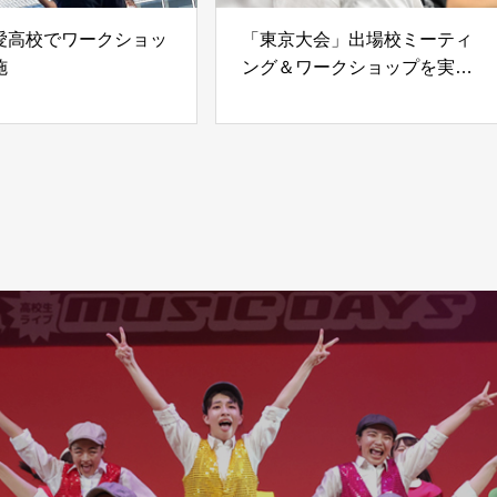
愛高校でワークショッ
「東京大会」出場校ミーティ
施
ング＆ワークショップを実施
②