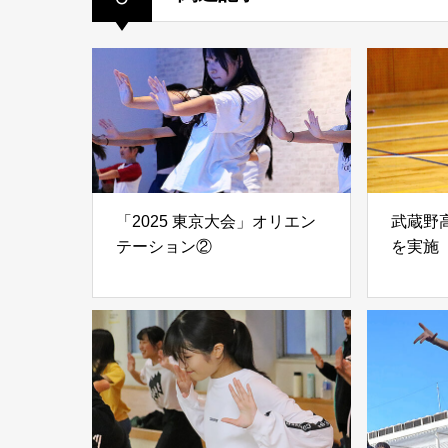
「2025 東京大会」オリエン
武蔵野
テーション②
を実施