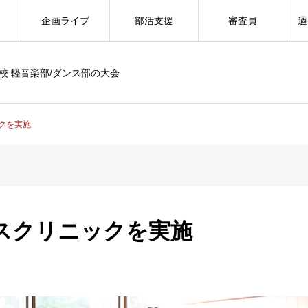
企画ライブ
部活支援
審査員
過
校 軽音楽部/ダンス部の大会
クを実施
スクリニックを実施