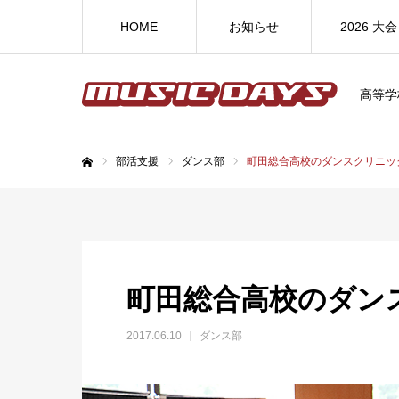
HOME
お知らせ
2026 大会
高等学
部活支援
ダンス部
町田総合高校のダンスクリニッ
ホーム
町田総合高校のダン
2017.06.10
ダンス部