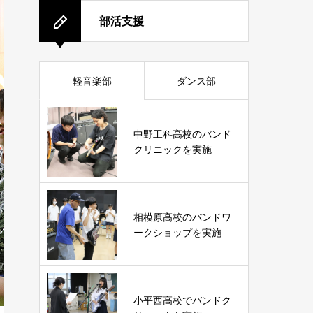
部活支援
軽音楽部
ダンス部
中野工科高校のバンド
クリニックを実施
相模原高校のバンドワ
ークショップを実施
小平西高校でバンドク