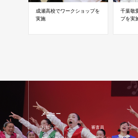
成瀬高校でワークショップを
千葉敬
実施
プを実
メニュー
お知らせ
審査員