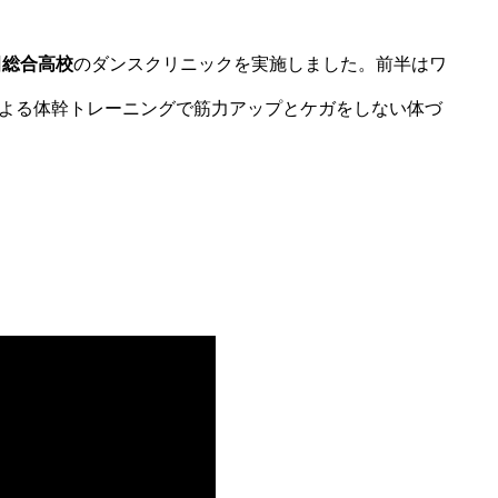
田総合高校
のダンスクリニックを実施しました。前半はワ
よる体幹トレーニングで筋力アップとケガをしない体づ