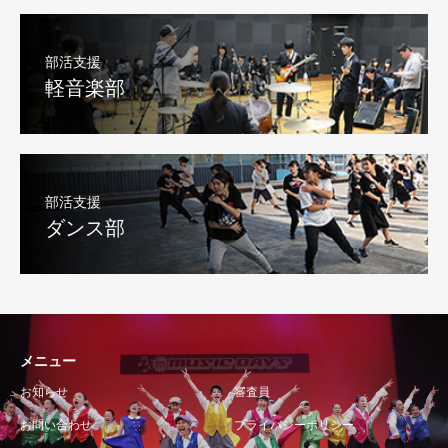
部活支援
軽音楽部
部活支援
ダンス部
メニュー
お知らせ
審査員
お問い合わせ
プライバシーポリシー