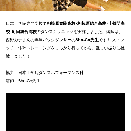
日本工学院専門学校で
相模原青陵高校
･
相模原総合高校
･
上鶴間高
校
･
町田総合高校
のダンスクリニックを実施しました。講師は、
西野カナさんの専属バックダンサーの
Sho-Co先生
です！ ストレ
ッチ、体幹トレーニングをしっかり行ってから、難しい振りに挑
戦しました！
協力：日本工学院ダンスパフォーマンス科
講師：Sho-Co先生