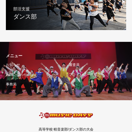
部活支援
ダンス部
メニュー
お知らせ
審査員
お問い合わせ
プライバシーポリシー
事務局
高等学校 軽音楽部/ダンス部の大会