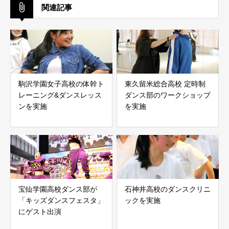
関連記事
駒沢学園女子高校の体幹ト
東久留米総合高校 定時制
レーニング&ダンスレッス
ダンス部のワークショップ
ンを実施
を実施
宝仙学園高校ダンス部が
石神井高校のダンスクリニ
「キッズダンスフェスタ」
ックを実施
にゲスト出演