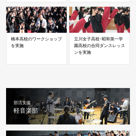
橋本高校のワークショップ
立川女子高校･昭和第一学
を実施
園高校の合同ダンスレッス
ンを実施
部活支援
軽音楽部