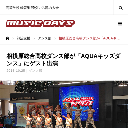
SEARCH
高等学校 軽音楽部/ダンス部の大会
部活支援
ダンス部
相模原総合高校ダンス部が「AQUAキッズダンス」にゲスト出演
ホーム
相模原総合高校ダンス部が「AQUAキッズダ
ンス」にゲスト出演
2015.10.25
ダンス部