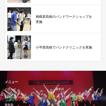
相模原高校のバンドワークショップを
実施
小平西高校でバンドクリニックを実施
メニュー
お知らせ
審査員
お問い合わせ
プライバシーポリシー
事務局