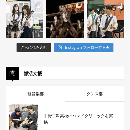
さらに読み込む
Instagram フォローする★
部活支援
軽音楽部
ダンス部
中野工科高校のバンドクリニックを実
施