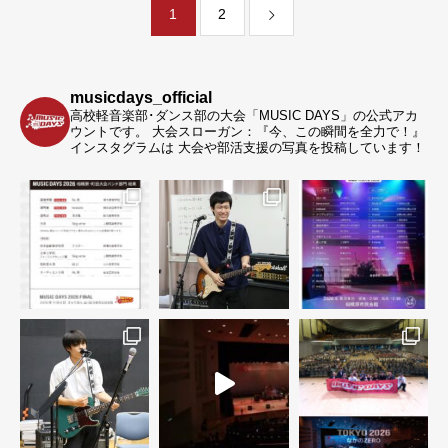
1
2
musicdays_official
高校軽音楽部･ダンス部の大会「MUSIC DAYS」の公式アカ
ウントです。
大会スローガン：『今、この瞬間を全力で！』
インスタグラムは 大会や部活支援の写真を投稿しています！