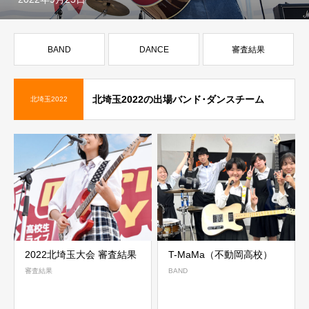
BAND
DANCE
審査結果
北埼玉2022の出場バンド･ダンスチーム
北埼玉2022
2022北埼玉大会 審査結果
T-MaMa（不動岡高校）
審査結果
BAND