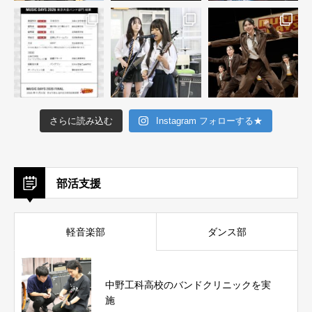
さらに読み込む
Instagram フォローする★
部活支援
軽音楽部
ダンス部
中野工科高校のバンドクリニックを実
施