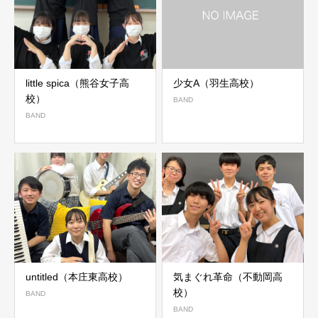
little spica（熊谷女子高
少女A（羽生高校）
校）
BAND
BAND
untitled（本庄東高校）
気まぐれ革命（不動岡高
校）
BAND
BAND