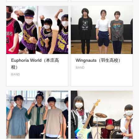
Euphoria World（本庄高
Wingnauts（羽生高校）
校）
BAND
BAND