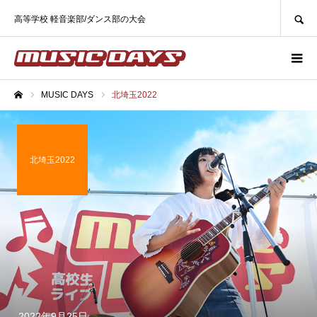
SEARCH
高等学校 軽音楽部/ダンス部の大会
MUSIC DAYS
北埼玉2022
ホーム
北埼玉2022
2022年9月25日