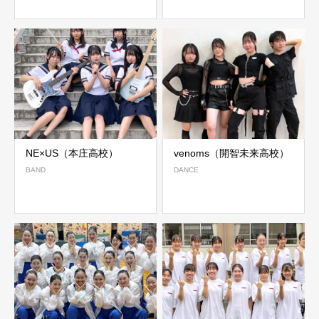
NE×US（本庄高校）
venoms（開智未来高校）
BAND
DANCE