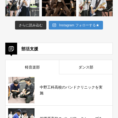
さらに読み込む
Instagram フォローする★
部活支援
軽音楽部
ダンス部
中野工科高校のバンドクリニックを実
施