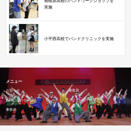
相模原高校のバンドワークショップを
実施
小平西高校でバンドクリニックを実施
メニュー
お知らせ
審査員
お問い合わせ
プライバシーポリシー
事務局