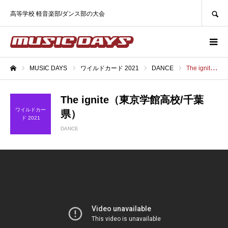
SEARCH
高等学校 軽音楽部/ダンス部の大会
MUSIC DAYS
ワイルドカード 2021
DANCE
The ignite（東京学館高校/千葉県）
ホーム
The ignite（東京学館高校/千葉
ワイルドカー
県）
ド 2021
DANCE