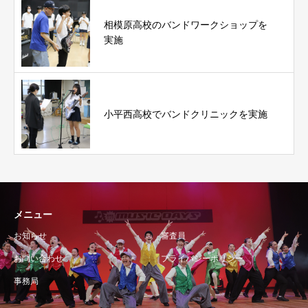
相模原高校のバンドワークショップを
実施
小平西高校でバンドクリニックを実施
メニュー
お知らせ
審査員
お問い合わせ
プライバシーポリシー
事務局