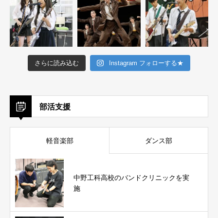
さらに読み込む
Instagram フォローする★
部活支援
軽音楽部
ダンス部
中野工科高校のバンドクリニックを実
施