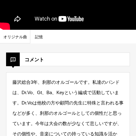
オリジナル曲
記憶
コメント
藤沢総合3年、刹那のオルゴールです。私達のバンド
は、Dr.Vo、Gt、Ba、Keyという編成で活動していま
す。Dr.Voは他校の方や顧問の先生に特殊と言われる事
などが多く、刹那のオルゴールとしての個性だと思っ
ています。今年は大会の数が少なくて悲しいですが、
その個性や、音楽についての持っている知識を活か