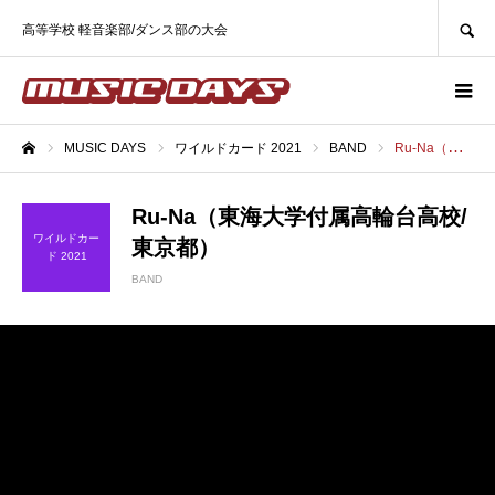
SEARCH
高等学校 軽音楽部/ダンス部の大会
MUSIC DAYS
ワイルドカード 2021
BAND
Ru-Na（東海大学付属高輪台高校/東京都）
ホーム
Ru-Na（東海大学付属高輪台高校/
ワイルドカー
東京都）
ド 2021
BAND