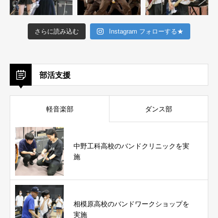
さらに読み込む
Instagram フォローする★
部活支援
軽音楽部
ダンス部
中野工科高校のバンドクリニックを実
施
相模原高校のバンドワークショップを
実施