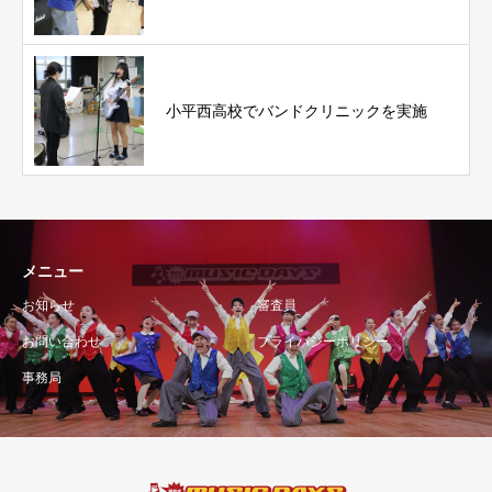
小平西高校でバンドクリニックを実施
メニュー
お知らせ
審査員
お問い合わせ
プライバシーポリシー
事務局