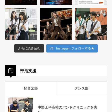
さらに読み込む
Instagram フォローする★
部活支援
軽音楽部
ダンス部
中野工科高校のバンドクリニックを実