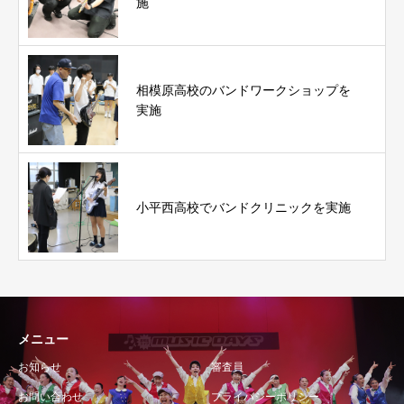
施
相模原高校のバンドワークショップを
実施
小平西高校でバンドクリニックを実施
メニュー
お知らせ
審査員
お問い合わせ
プライバシーポリシー