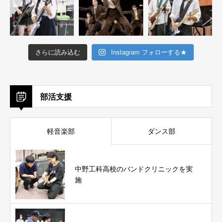
さらに読み込む
Instagram フォローする★
部活支援
軽音楽部
ダンス部
中野工科高校のバンドクリニックを実
施