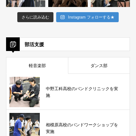
さらに読み込む
Instagram フォローする★
部活支援
軽音楽部
ダンス部
中野工科高校のバンドクリニックを実
施
相模原高校のバンドワークショップを
実施