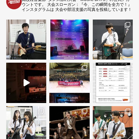
ウントです。
大会スローガン：『今、この瞬間を全力で！』
インスタグラムは 大会や部活支援の写真を投稿しています！