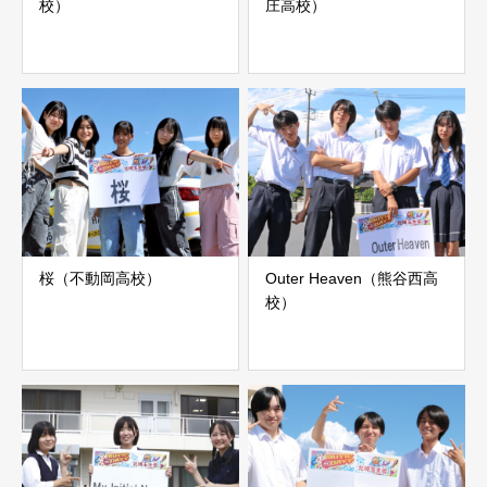
校）
庄高校）
桜（不動岡高校）
Outer Heaven（熊谷西高
校）