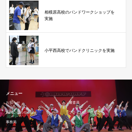
相模原高校のバンドワークショップを
実施
小平西高校でバンドクリニックを実施
メニュー
お知らせ
審査員
お問い合わせ
プライバシーポリシー
事務局