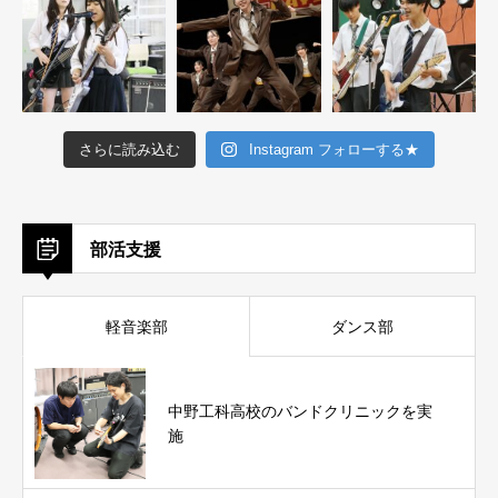
さらに読み込む
Instagram フォローする★
部活支援
軽音楽部
ダンス部
中野工科高校のバンドクリニックを実
施