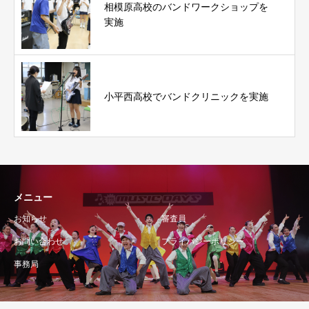
相模原高校のバンドワークショップを
実施
小平西高校でバンドクリニックを実施
メニュー
お知らせ
審査員
お問い合わせ
プライバシーポリシー
事務局