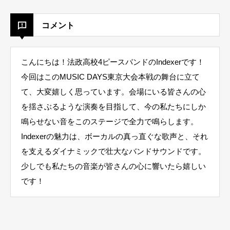
コメント
こんにちは！法政高校4ピースバンドのIndexerです！
今回はこのMUSIC DAYS東京大会本戦の舞台に立て
て、大変嬉しく思っています。会場にいる皆さんの心
を揺さぶるような演奏を目指して、今の私たちにしか
鳴らせない音をこのステージで全力で鳴らします。
Indexerの魅力は、ボーカルの真っ直ぐな歌声と、それ
を支えるダイナミックで壮大なバンドサウンドです。
少しでも私たちの音楽が皆さんの心に響いたら嬉しい
です！