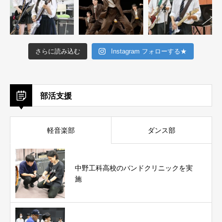
さらに読み込む
Instagram フォローする★
部活支援
軽音楽部
ダンス部
中野工科高校のバンドクリニックを実
施