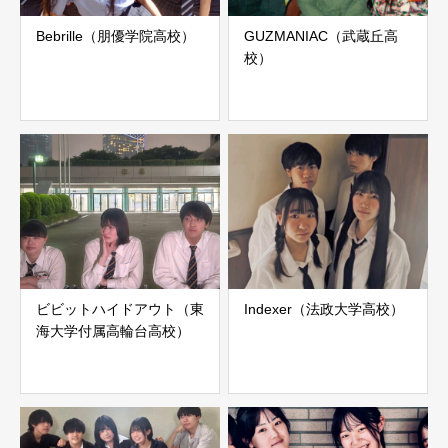
Bebrille（朋優学院高校）
GUZMANIAC（武蔵丘高
校）
ビビットハイドアウト（東
Indexer（法政大学高校）
海大学付属高輪台高校）