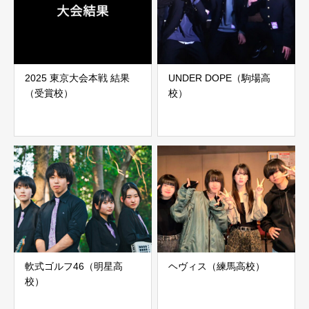
2025 東京大会本戦 結果
UNDER DOPE（駒場高
（受賞校）
校）
軟式ゴルフ46（明星高
ヘヴィス（練馬高校）
校）