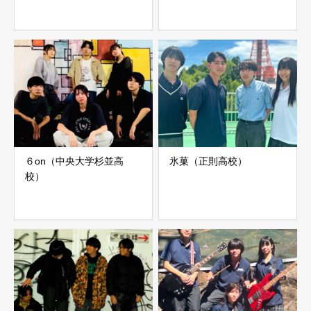
６on（中央大学杉並高
氷菓（正則高校）
校）