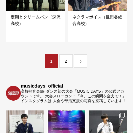
定期とクリームパン（深沢
ネクラマボイス（世田谷総
高校）
合高校）
1
2
musicdays_official
高校軽音楽部･ダンス部の大会「MUSIC DAYS」の公式アカ
ウントです。
大会スローガン：『今、この瞬間を全力で！』
インスタグラムは 大会や部活支援の写真を投稿しています！