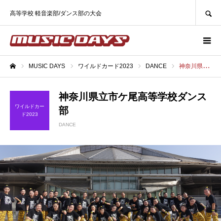
SEARCH
高等学校 軽音楽部/ダンス部の大会
MUSIC DAYS
ワイルドカード2023
DANCE
神奈川県立市ケ尾高等学校ダンス部
ホーム
神奈川県立市ケ尾高等学校ダンス
ワイルドカー
部
ド2023
DANCE