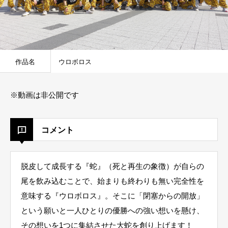
作品名
ウロボロス
※動画は非公開です
コメント
脱皮して成長する『蛇』（死と再生の象徴）が自らの
尾を飲み込むことで、始まりも終わりも無い完全性を
意味する『ウロボロス』。そこに「閉塞からの開放」
という願いと一人ひとりの優勝への強い想いを懸け、
その想いを1つに集結させた大蛇を創り上げます！