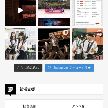
さらに読み込む
Instagram フォローする★
部活支援
軽音楽部
ダンス部