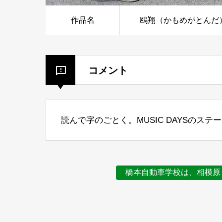
作品名
鴎翔（かもめがとんだ
コメント
読んで字のごとく。MUSIC DAYSのス
橋本自動車学校は、相模原