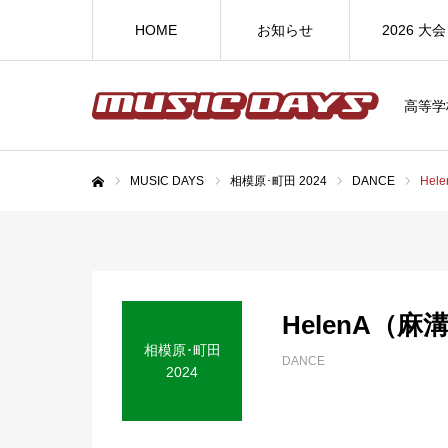
HOME
お知らせ
2026 大会
高等学
MUSIC DAYS
相模原･町田 2024
DANCE
He
ホーム
HelenA（
相模原･町田
DANCE
2024