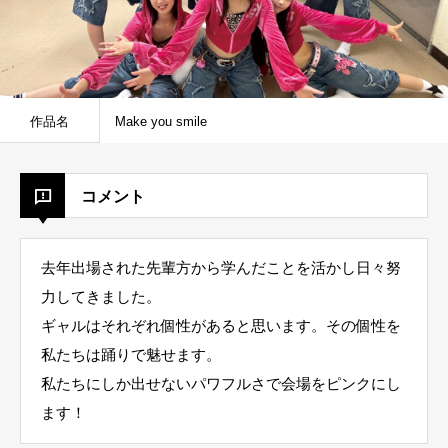
作品名
Make you smile
コメント
去年出場された先輩方から学んだことを活かし日々努
力してきました。
ギャルはそれぞれ個性があると思います。その個性を
私たちは踊りで魅せます。
私たちにしか出せないパワフルさで会場をピンクにし
ます！