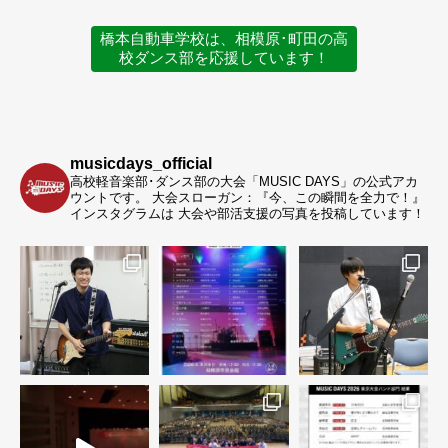
橋本自動車学校は、相模原･町田の高
校ダンス部を応援しています！
musicdays_official
高校軽音楽部･ダンス部の大会「MUSIC DAYS」の公式アカ
ウントです。
大会スローガン：『今、この瞬間を全力で！』
インスタグラムは 大会や部活支援の写真を投稿しています！