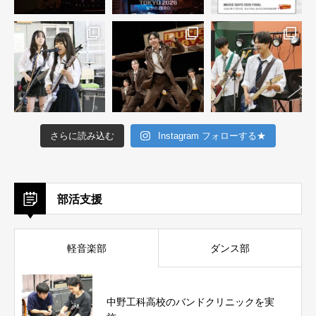
さらに読み込む
Instagram フォローする★
部活支援
軽音楽部
ダンス部
中野工科高校のバンドクリニックを実