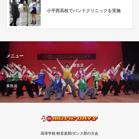
小平西高校でバンドクリニックを実施
メニュー
お知らせ
審査員
お問い合わせ
プライバシーポリシー
事務局
高等学校 軽音楽部/ダンス部の大会