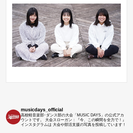
musicdays_official
高校軽音楽部･ダンス部の大会「MUSIC DAYS」の公式アカ
ウントです。
大会スローガン：『今、この瞬間を全力で！』
インスタグラムは 大会や部活支援の写真を投稿しています！